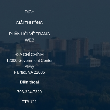
DỊCH
GIẢI THƯỞNG
PHẢN HỒI VỀ TRANG
WEB
ĐỊA CHỈ CHÍNH
12000 Government Center
Pkwy
Fairfax, VA 22035
Điện thoại
703-324-7329
TTY
711