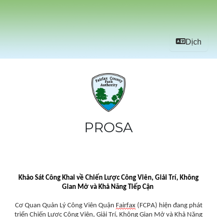
Dịch
PROSA
Khảo Sát Công Khai về Chiến Lược Công Viên, Giải Trí, Không
Gian Mở và Khả Năng Tiếp Cận
Cơ Quan Quản Lý Công Viên Quận
Fairfax
(FCPA) hiện đang phát
triển Chiến Lược Công Viên, Giải Trí, Không Gian Mở và Khả Năng