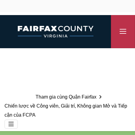
Bỏ qua điều hướng
Tham gia cùng Quận Fairfax
Chiến lược về Công viên, Giải trí, Không gian Mở và Tiếp
cận của FCPA
Thực đơn